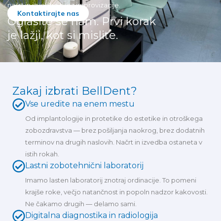
načrt in izvedbo brez improvizacije.
Kontaktirajte nas
Oglasite se nam. Prvi korak
je lažji, kot si mislite.
Zakaj izbrati BellDent?
Vse uredite na enem mestu
Od implantologije in protetike do estetike in otroškega
zobozdravstva — brez pošiljanja naokrog, brez dodatnih
terminov na drugih naslovih. Načrt in izvedba ostaneta v
istih rokah.
Lastni zobotehnični laboratorij
Imamo lasten laboratorij znotraj ordinacije. To pomeni
krajše roke, večjo natančnost in popoln nadzor kakovosti.
Ne čakamo drugih — delamo sami.
Digitalna diagnostika in radiologija